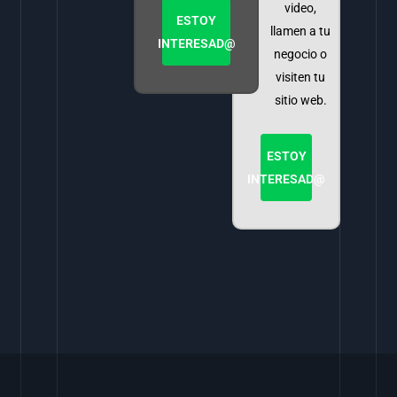
video,
ESTOY
llamen a tu
INTERESAD@
negocio o
visiten tu
sitio web.
ESTOY
INTERESAD@